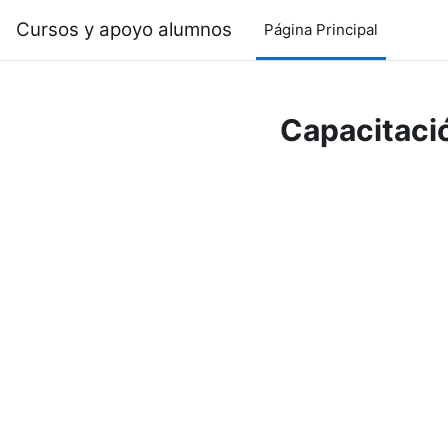
Salta al contenido principal
Cursos y apoyo alumnos
Página Principal
Capacitaci